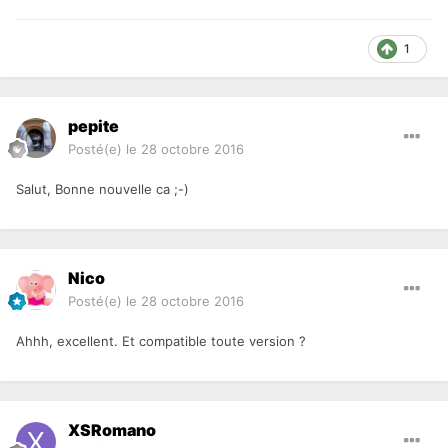
1
pepite
Posté(e)
le 28 octobre 2016
Salut, Bonne nouvelle ca ;-)
Nico
Posté(e)
le 28 octobre 2016
Ahhh, excellent. Et compatible toute version ?
XSRomano