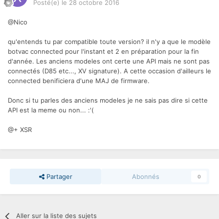
Posté(e)
le 28 octobre 2016
@Nico
qu'entends tu par compatible toute version? il n'y a que le modèle
botvac connected pour l'instant et 2 en préparation pour la fin
d'année. Les anciens modeles ont certe une API mais ne sont pas
connectés (D85 etc..., XV signature). A cette occasion d'ailleurs le
connected benificiera d'une MAJ de firmware.
Donc si tu parles des anciens modeles je ne sais pas dire si cette
API est la meme ou non... :'(
@+ XSR
Partager
Abonnés
0
Aller sur la liste des sujets