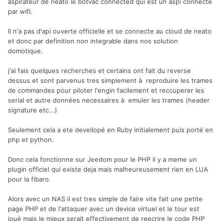
aspirateur de neato le botvac connected qui est un aspi connecté
par wifi.
Il n'a pas d'api ouverte officielle et se connecte au cloud de neato
et donc par definition non integrable dans nos solution
domotique.
j'ai fais quelques recherches et certains ont fait du reverse
dessus et sont parvenus tres simplement à reproduire les trames
de commandes pour piloter l'engin facilement et reccuperer les
serial et autre données necessaires à emuler les trames (header
signature etc...)
Seulement cela a ete devellopé en Ruby initialement puis porté en
php et python.
Donc cela fonctionne sur Jeedom pour le PHP il y a meme un
plugin officiel qui existe deja mais malheureusement rien en LUA
pour la fibaro.
Alors avec un NAS il est tres simple de faire vite fait une petite
page PHP et de l'attaquer avec un device virtuel et le tour est
joué mais le mieux serait effectivement de reecrire le code PHP