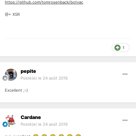
https://github.com/tomrosenback/botvac
@+ XSR
1
pepite
Posté(e)
le 24 août 2016
Excellent ;-)
Cardane
Posté(e)
le 24 août 2016