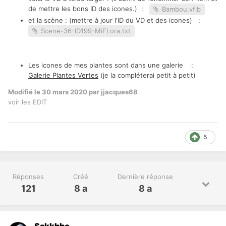
de mettre les bons ID des icones.) :
Bambou.vfib
et la scène : (mettre à jour l'ID du VD et des icones) :
Scene-36-ID199-MiFLora.txt
Les icones de mes plantes sont dans une galerie :
Galerie Plantes Vertes
(je la compléterai petit à petit)
Modifié
le 30 mars 2020
par jjacques68
voir les EDIT
5
Réponses
Créé
Dernière réponse
121
8 a
8 a