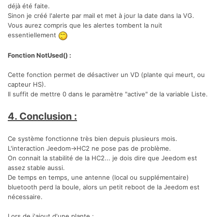
déjà été faite.
Sinon je créé l'alerte par mail et met à jour la date dans la VG.
Vous aurez compris que les alertes tombent la nuit
essentiellement
Fonction NotUsed() :
Cette fonction permet de désactiver un VD (plante qui meurt, ou
capteur HS).
Il suffit de mettre 0 dans le paramètre "active" de la variable Liste.
4. Conclusion :
Ce système fonctionne très bien depuis plusieurs mois.
L'interaction Jeedom->HC2 ne pose pas de problème.
On connait la stabilité de la HC2... je dois dire que Jeedom est
assez stable aussi.
De temps en temps, une antenne (local ou supplémentaire)
bluetooth perd la boule, alors un petit reboot de la Jeedom est
nécessaire.
Lors de j'ajout d'une plante :