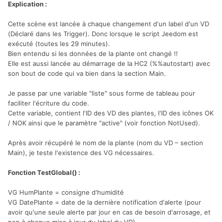
Explication :
Cette scène est lancée à chaque changement d'un label d'un VD
(Déclaré dans les Trigger). Donc lorsque le script Jeedom est
exécuté (toutes les 29 minutes).
Bien entendu si les données de la plante ont changé !!
Elle est aussi lancée au démarrage de la HC2 (%%autostart) avec
son bout de code qui va bien dans la section Main.
Je passe par une variable "liste" sous forme de tableau pour
faciliter l'écriture du code.
Cette variable, contient l'ID des VD des plantes, l'ID des icônes OK
/ NOK ainsi que le paramètre "active" (voir fonction NotUsed).
Après avoir récupéré le nom de la plante (nom du VD – section
Main), je teste l'existence des VG nécessaires.
Fonction TestGlobal() :
VG HumPlante = consigne d'humidité
VG DatePlante = date de la dernière notification d'alerte (pour
avoir qu'une seule alerte par jour en cas de besoin d'arrosage, et