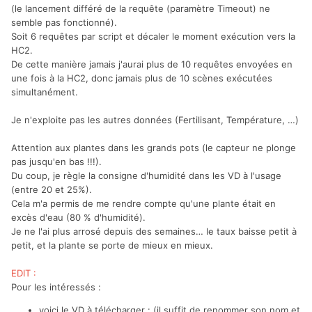
(le lancement différé de la requête (paramètre Timeout) ne
semble pas fonctionné).
Soit 6 requêtes par script et décaler le moment exécution vers la
HC2.
De cette manière jamais j'aurai plus de 10 requêtes envoyées en
une fois à la HC2, donc jamais plus de 10 scènes exécutées
simultanément.
Je n'exploite pas les autres données (Fertilisant, Température, …)
Attention aux plantes dans les grands pots (le capteur ne plonge
pas jusqu'en bas !!!).
Du coup, je règle la consigne d'humidité dans les VD à l'usage
(entre 20 et 25%).
Cela m'a permis de me rendre compte qu'une plante était en
excès d'eau (80 % d'humidité).
Je ne l'ai plus arrosé depuis des semaines… le taux baisse petit à
petit, et la plante se porte de mieux en mieux.
EDIT :
Pour les intéressés :
voici le VD à télécharger : (il suffit de renommer son nom et