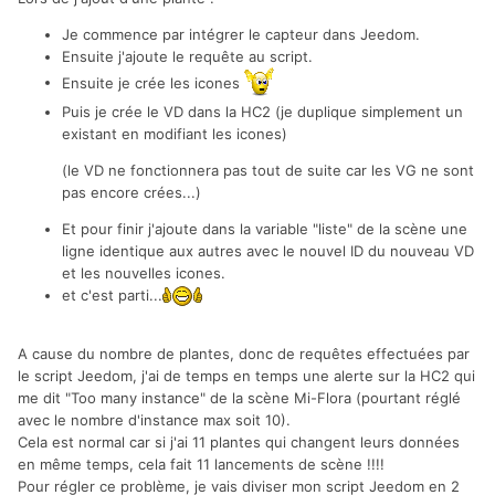
Je commence par intégrer le capteur dans Jeedom.
Ensuite j'ajoute le requête au script.
Ensuite je crée les icones
Puis je crée le VD dans la HC2 (je duplique simplement un
existant en modifiant les icones)
(le VD ne fonctionnera pas tout de suite car les VG ne sont
pas encore crées...)
Et pour finir j'ajoute dans la variable "liste" de la scène une
ligne identique aux autres avec le nouvel ID du nouveau VD
et les nouvelles icones.
et c'est parti...
A cause du nombre de plantes, donc de requêtes effectuées par
le script Jeedom, j'ai de temps en temps une alerte sur la HC2 qui
me dit "Too many instance" de la scène Mi-Flora (pourtant réglé
avec le nombre d'instance max soit 10).
Cela est normal car si j'ai 11 plantes qui changent leurs données
en même temps, cela fait 11 lancements de scène !!!!
Pour régler ce problème, je vais diviser mon script Jeedom en 2