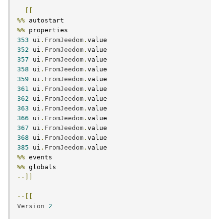
--[[
%%
%%
353
 ui
.
FromJeedom
.
352
 ui
.
FromJeedom
.
357
 ui
.
FromJeedom
.
358
 ui
.
FromJeedom
.
359
 ui
.
FromJeedom
.
361
 ui
.
FromJeedom
.
362
 ui
.
FromJeedom
.
363
 ui
.
FromJeedom
.
366
 ui
.
FromJeedom
.
367
 ui
.
FromJeedom
.
368
 ui
.
FromJeedom
.
385
 ui
.
FromJeedom
.
%%
%%
--]]
--[[
Version
2