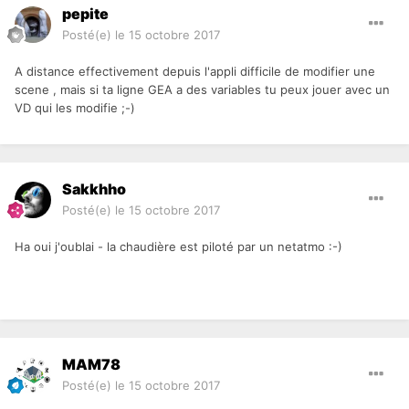
pepite
Posté(e)
le 15 octobre 2017
A distance effectivement depuis l'appli difficile de modifier une
scene , mais si ta ligne GEA a des variables tu peux jouer avec un
VD qui les modifie ;-)
Sakkhho
Posté(e)
le 15 octobre 2017
Ha oui j'oublai - la chaudière est piloté par un netatmo :-)
MAM78
Posté(e)
le 15 octobre 2017