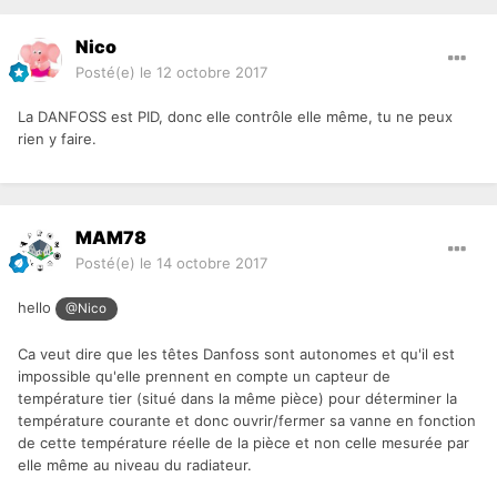
Nico
Posté(e)
le 12 octobre 2017
La DANFOSS est PID, donc elle contrôle elle même, tu ne peux
rien y faire.
MAM78
Posté(e)
le 14 octobre 2017
hello
@Nico
Ca veut dire que les têtes Danfoss sont autonomes et qu'il est
impossible qu'elle prennent en compte un capteur de
température tier (situé dans la même pièce) pour déterminer la
température courante et donc ouvrir/fermer sa vanne en fonction
de cette température réelle de la pièce et non celle mesurée par
elle même au niveau du radiateur.