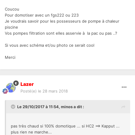
Coucou
Pour domotiser avec un fgs222 ou 223
Je voudrais savoir pour les possesseurs de pompe à chaleur
piscine
Vos pompes filtration sont elles asservie à la pac ou pas ..?
Si vous avec schéma et/ou photo ce serait cool
Merci
Lazer
Posté(e)
le 28 mars 2018
Le 29/10/2017 à 11:54,
minos
a dit :
pas très chaud si 100% domotique ... si HC2 ==> Kapput ...
plus rien ne marche...