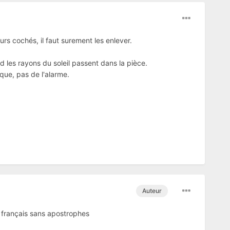
rs cochés, il faut surement les enlever.
d les rayons du soleil passent dans la pièce.
que, pas de l'alarme.
Auteur
n français sans apostrophes