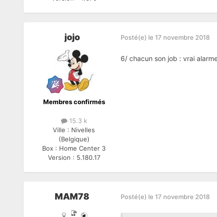
jojo
Posté(e)
le 17 novembre 2018
6/ chacun son job : vrai alarm
Membres confirmés
15.3 k
Ville :
Nivelles
(Belgique)
Box :
Home Center 3
Version :
5.180.17
MAM78
Posté(e)
le 17 novembre 2018