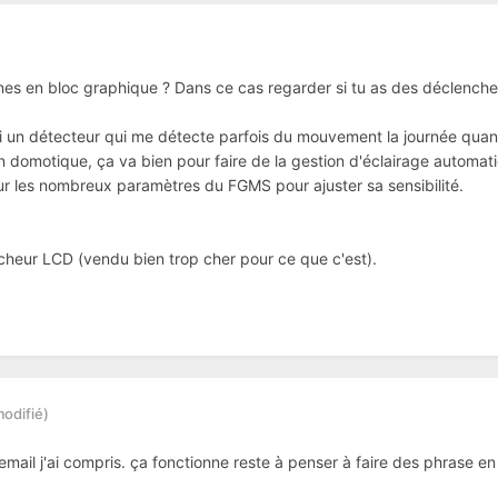
nes en bloc graphique ? Dans ce cas regarder si tu as des déclencheu
 j'ai un détecteur qui me détecte parfois du mouvement la journée quan
domotique, ça va bien pour faire de la gestion d'éclairage automati
ur les nombreux paramètres du FGMS pour ajuster sa sensibilité.
ficheur LCD (vendu bien trop cher pour ce que c'est).
modifié)
mail j'ai compris. ça fonctionne reste à penser à faire des phrase e