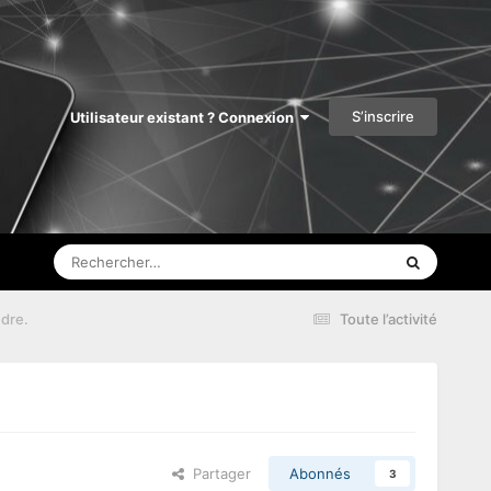
S’inscrire
Utilisateur existant ? Connexion
ndre.
Toute l’activité
Partager
Abonnés
3