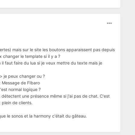
ertes) mais sur le site les boutons apparaissent pas depuis
x changer le template si il y a ?
il faut faire du lua si je veux mettre du texte mais je
> je peux changer ou ?
it: Message de FIbaro
c'est normal logique ?
s détectent une présence même si j'ai pas de chat. C'est
 plein de clients.
que le sonos et la harmony c'était du gâteau.