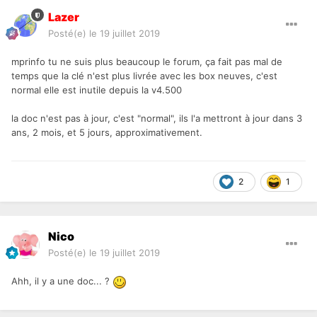
Lazer
Posté(e)
le 19 juillet 2019
mprinfo tu ne suis plus beaucoup le forum, ça fait pas mal de
temps que la clé n'est plus livrée avec les box neuves, c'est
normal elle est inutile depuis la v4.500
la doc n'est pas à jour, c'est "normal", ils l'a mettront à jour dans 3
ans, 2 mois, et 5 jours, approximativement.
2
1
Nico
Posté(e)
le 19 juillet 2019
Ahh, il y a une doc... ?