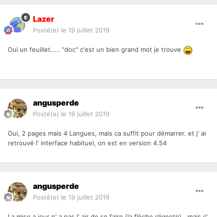
Lazer
Posté(e)
le 19 juillet 2019
Oui un feuillet..... "doc" c'est un bien grand mot je trouve
angusperde
Posté(e)
le 19 juillet 2019
Oui, 2 pages mais 4 Langues, mais ca suffit pour démarrer. et j' ai
retrouvé l' interface habituel, on est en version 4.54
angusperde
Posté(e)
le 19 juillet 2019
La mise a jour n' a pas l' air de se faire (la flèche clignote), mais c'