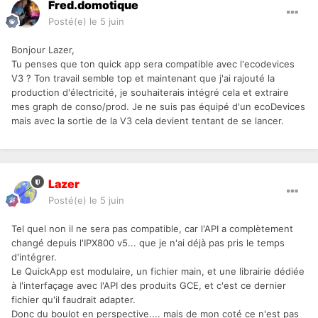
Fred.domotique
Posté(e)
le 5 juin
Bonjour Lazer,
Tu penses que ton quick app sera compatible avec l'ecodevices
V3 ? Ton travail semble top et maintenant que j'ai rajouté la
production d'électricité, je souhaiterais intégré cela et extraire
mes graph de conso/prod. Je ne suis pas équipé d'un ecoDevices
mais avec la sortie de la V3 cela devient tentant de se lancer.
Lazer
Posté(e)
le 5 juin
Tel quel non il ne sera pas compatible, car l'API a complètement
changé depuis l'IPX800 v5... que je n'ai déjà pas pris le temps
d'intégrer.
Le QuickApp est modulaire, un fichier main, et une librairie dédiée
à l'interfaçage avec l'API des produits GCE, et c'est ce dernier
fichier qu'il faudrait adapter.
Donc du boulot en perspective.... mais de mon coté ce n'est pas