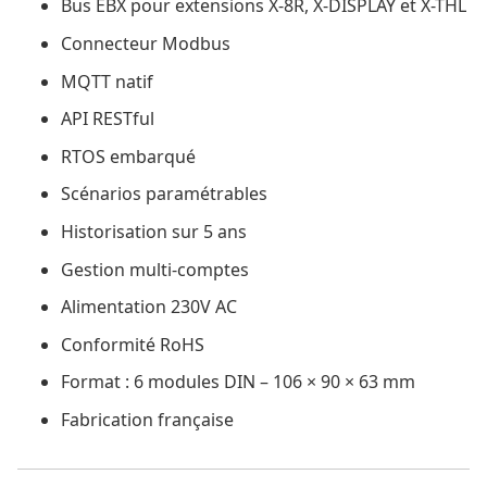
Bus EBX pour extensions X-8R, X-DISPLAY et X-THL
Connecteur Modbus
MQTT natif
API RESTful
RTOS embarqué
Scénarios paramétrables
Historisation sur 5 ans
Gestion multi-comptes
Alimentation 230V AC
Conformité RoHS
Format : 6 modules DIN – 106 × 90 × 63 mm
Fabrication française