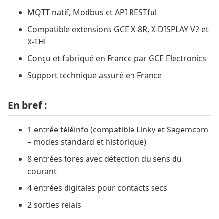
MQTT natif, Modbus et API RESTful
Compatible extensions GCE X-8R, X-DISPLAY V2 et
X-THL
Conçu et fabriqué en France par GCE Electronics
Support technique assuré en France
En bref :
1 entrée téléinfo (compatible Linky et Sagemcom
– modes standard et historique)
8 entrées tores avec détection du sens du
courant
4 entrées digitales pour contacts secs
2 sorties relais