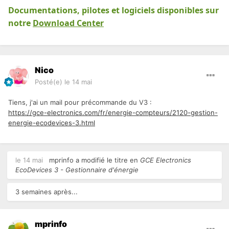
Documentations, pilotes et logiciels disponibles sur
notre
Download Center
Nico
Posté(e)
le 14 mai
Tiens, j'ai un mail pour précommande du V3
:
https://gce-electronics.com/fr/energie-compteurs/2120-gestion-
energie-ecodevices-3.html
le 14 mai
mprinfo
a modifié le titre en
GCE Electronics
EcoDevices 3 - Gestionnaire d'énergie
3 semaines après...
mprinfo