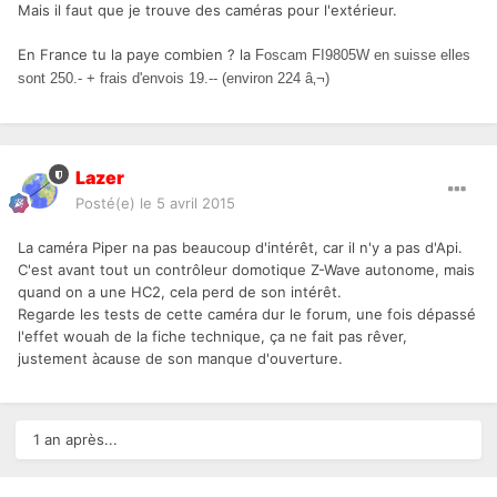
Mais il faut que je trouve des caméras pour l'extérieur.
En France tu la paye combien ? la
Foscam FI9805W en suisse elles
sont 250.- + frais d'envois 19.-- (environ 224 â‚¬)
Lazer
Posté(e)
le 5 avril 2015
La caméra Piper na pas beaucoup d'intérêt, car il n'y a pas d'Api.
C'est avant tout un contrôleur domotique Z-Wave autonome, mais
quand on a une HC2, cela perd de son intérêt.
Regarde les tests de cette caméra dur le forum, une fois dépassé
l'effet wouah de la fiche technique, ça ne fait pas rêver,
justement àcause de son manque d'ouverture.
1 an après...