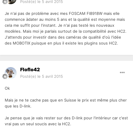
Posté(e)
le 5 avril 2015
Je n'ai pas de problème avec mes FOSCAM FI8918W mais elle
commence àdater au moins 5 ans et la qualité est moyenne mais
cela me suffit pour l'instant. Je n'ai pas testé les nouveaux
modèles. Mais moi je parlais surtout de la compatibilité avec HC2.
J'attends pour investir dans des caméras de qualité d'où l'idée
des MOBOTIX puisque en plus il existe les plugins sous HC2.
Floflo42
Posté(e)
le 5 avril 2015
Ok
Mais je ne te cache pas que en Suisse le prix est même plus cher
que les D-link.
Je pense que je vais rester sur des D-link pour l'intérieur car c'est
vrai pas un seul soucis avec la HC2.