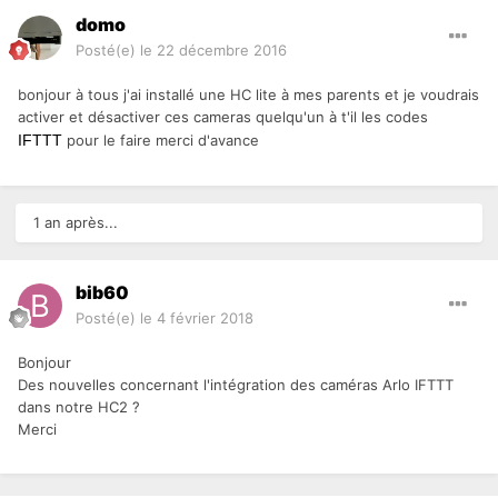
domo
Posté(e)
le 22 décembre 2016
bonjour à tous j'ai installé une HC lite à mes parents et je voudrais
activer et désactiver ces cameras quelqu'un à t'il les codes
IFTTT
pour le faire merci d'avance
1 an après...
bib60
Posté(e)
le 4 février 2018
Bonjour
Des nouvelles concernant l'intégration des caméras Arlo IFTTT
dans notre HC2 ?
Merci