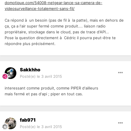
domotique.com/54008-netgear-lance-sa-camera-de-
videosurveillance-totalement-sans-fil/
Ca répond à un besoin (pas de fil à la patte), mais en dehors de
ça, ça a l'air super fermé comme produit.... liaison radio
propriétaire, stockage dans le cloud, pas de trace d'API...
Pose la question directement à Cédric il pourra peut-être te
répondre plus précisément.
Sakkhho
Posté(e)
le 3 avril 2015
interessant comme produit, comme PIPER d'ailleurs
mais fermé et pas d'api ; piper en tout cas.
fab971
Posté(e)
le 3 avril 2015