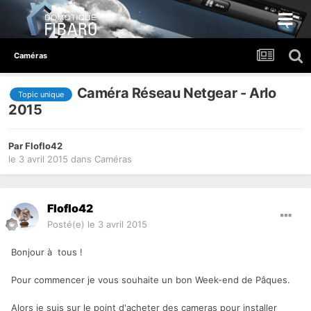
Caméras
Caméra Réseau Netgear - Arlo
Topic unique
2015
Par
Floflo42
le 3 avril 2015
dans
Caméras
Floflo42
Posté(e)
le 3 avril 2015
Bonjour à tous !
Pour commencer je vous souhaite un bon Week-end de Pâques.
Alors je suis sur le point d'acheter des cameras pour installer