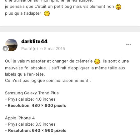
une utilisation sur mon Iphone, je les adapte.
je pensais que c'était un petit bug mais visiblement non
plus qu'a t'adapter
darklite44
Posté(e)
le 5 mai 2015
Oui je vais m'adapter et changer de crèmerie
. Ils sont d'une
mauvaise foi absolue. Il suffirait d'appliquer la même taille aux
labels qu'a l'en-tête.
Ce n'est pas logique comme raisonnement :
Samsung Galaxy Trend Plus
- Physical size: 4.0 inches
-
Resolution: 480 x 800 pixels
Apple iPhone 4
- Physical size: 3.5 inches
-
Resolution: 640 x 960 pixels