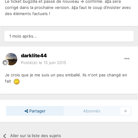
Le ticket bugzilla et passé de nouveau => confirmé. à‡a sera
corrigé dans la prochaine version. à‡a faut le coup d’insister avec
des éléments factuels !
1 mois après...
darklite44
Posté(e)
le 15 juin 2015
Je crois que je me suis un peu emballé. Ils n'ont pas changé en
fait
Partager
Abonnés
0
Aller sur la liste des sujets