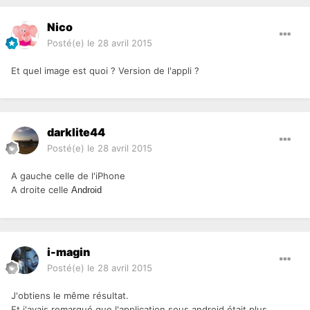
Nico
Posté(e)
le 28 avril 2015
Et quel image est quoi ? Version de l'appli ?
darklite44
Posté(e)
le 28 avril 2015
A gauche celle de l'iPhone
A droite celle
Android
i-magin
Posté(e)
le 28 avril 2015
J'obtiens le même résultat.
Et j'avais remarqué que l'application sous android était plus