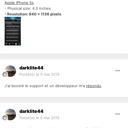
Apple iPhone 5s
- Physical size: 4.0 inches
- Resolution: 640 x 1136 pixels
darklite44
Posté(e)
le 5 mai 2015
J'ai boosté le support et un développeur m'a
répondu
.
darklite44
Posté(e)
le 6 mai 2015