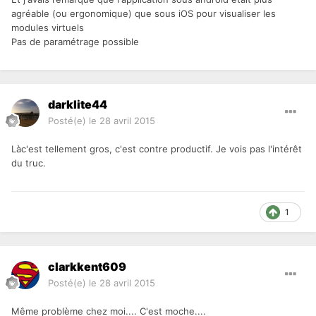
agréable (ou ergonomique) que sous iOS pour visualiser les
modules virtuels
Pas de paramétrage possible
darklite44
Posté(e)
le 28 avril 2015
Làc'est tellement gros, c'est contre productif. Je vois pas l'intérêt
du truc.
1
clarkkent609
Posté(e)
le 28 avril 2015
Même problème chez moi.... C'est moche....