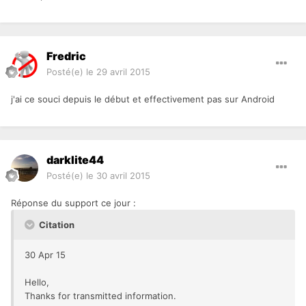
Fredric
Posté(e)
le 29 avril 2015
j'ai ce souci depuis le début et effectivement pas sur Android
darklite44
Posté(e)
le 30 avril 2015
Réponse du support ce jour :
Citation
30 Apr 15
Hello,
Thanks for transmitted information.