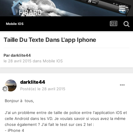
Mobile IOS
Taille Du Texte Dans L'app Iphone
Par
darklite44
le 28 avril 2015
dans
Mobile IOS
darklite44
Posté(e)
le 28 avril 2015
Bonjour à tous,
J'ai un problème entre de taille de police entre l'application iOS et
celle Android dans les VD. Je voulais savoir si vous avez la même
chose également ? J'ai fait le test sur ces 2 tel :
- iPhone 4