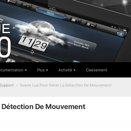
cumentation
Plus
Activité
Classement
Support
Scene Lua Pour Gérer La Détection De Mouvement
a Détection De Mouvement