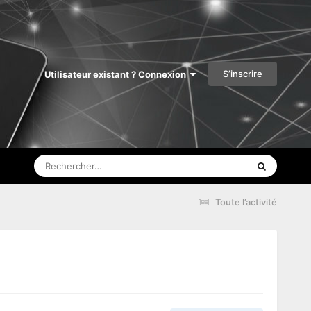
S’inscrire
Utilisateur existant ? Connexion
Toute l’activité