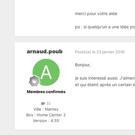
merci pour votre aide
ps : si quelqu'un a une idée p
arnaud.poub
Posté(e)
le 23 janvier 2016
Bonjour,
je suis interessé aussi. J'aime
et qui éteint après un certain
Membres confirmés
30
Ville :
Nantes
Box :
Home Center 2
Version :
4.55