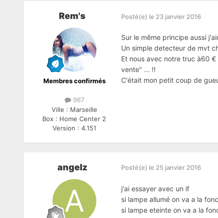
Rem's
Posté(e)
le 23 janvier 2016
Sur le même principe aussi j'a
Un simple detecteur de mvt che
Et nous avec notre truc à60 € 
vente" ... !!
C'était mon petit coup de gueul
Membres confirmés
967
Ville :
Marseille
Box :
Home Center 2
Version :
4.151
angelz
Posté(e)
le 25 janvier 2016
j'ai essayer avec un if
si lampe allumé on va a la fonc
si lampe eteinte on va a la fon