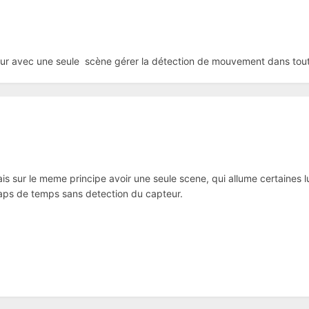
our avec une seule scène gérer la détection de mouvement dans toutes
rais sur le meme principe avoir une seule scene, qui allume certaines lu
 laps de temps sans detection du capteur.