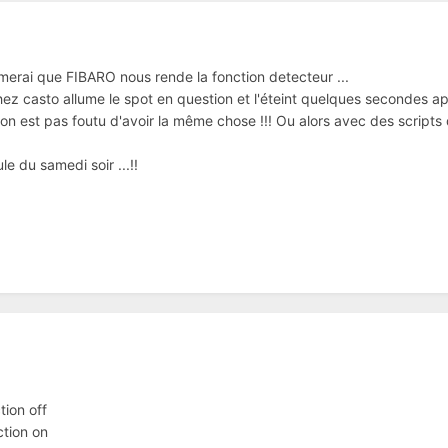
imerai que FIBARO nous rende la fonction detecteur ...
z casto allume le spot en question et l'éteint quelques secondes apr
on est pas foutu d'avoir la même chose !!! Ou alors avec des script
e du samedi soir ...!!
tion off
ction on