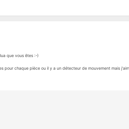
 lua que vous êtes :-)
ènes pour chaque pièce ou il y a un détecteur de mouvement mais j'ai