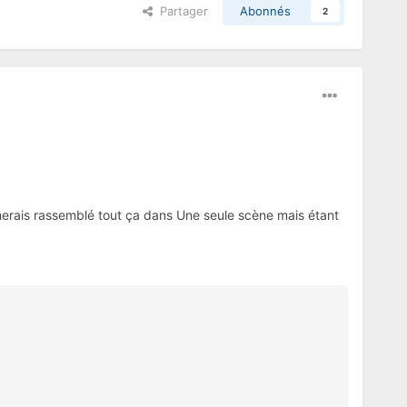
Partager
Abonnés
2
merais rassemblé tout ça dans Une seule scène mais étant