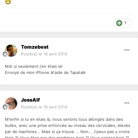
1
Tomzebest
Posté(e)
le 16 avril 2014
Mdr si seulement j'en étais la!
Envoyé de mon iPhone àl'aide de Tapatalk
JossAlf
Posté(e)
le 16 avril 2014
M'enfin si tu en étais là, nous serions tous allongés dans des
bulles, avec une prise enfoncée au niveau des cervicales, élevés
par de machines... Mais si ça trouve ... Non... J'peux pas y croire.
Hein ?! Vous êtes pas des machines hein ?! Vous existez hein ?!