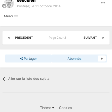
sebcbien
Posté(e)
le 21 octobre 2014
Merci !!!!
PRÉCÉDENT
Page 2 sur 3
SUIVANT
Partager
Abonnés
9
Aller sur la liste des sujets
Thème
Cookies