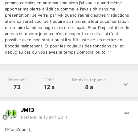
comme certains en automatisme alors j'ai voulu quand même
apporter ma pierre àl'édifice comme je l'avais dit dans ma
présentation! Je verrai par MP quand j'aurai d'autres traductions
àfaire ca serait cool de traduire au maximum leur documentation
et de faire la même page mais en français. Pour l'implantation des
ancres si tu veux je peux m'en occuper tu me diras si c'est
possible avec mon statut ou si il suffit juste de les mettre en
bbcode maintenant. Et pour les couleurs des fonctions call et
debug au cas ou vous avez le temps Domodial ou toi ^^
Réponses
Créé
Dernière réponse
73
12 a
8 a
JM13
Posté(e)
le 16 avril 2014
@TomZebest,