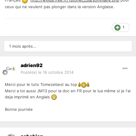
Français
http://wxlua.free.fr/Tutoriel_Lua/sommaire.php
pour
ceux qui ne veulent pas plonger dans la version Anglaise.
1
1 mois après...
adrien92
Posté(e)
le 16 octobre 2014
Merci pour le tuto Tomezebest au top
Merci a toi aussi JM13 pour la doc en FR pour le lua même si je l'ai
deja imprimé en Anglais
Bonne journée