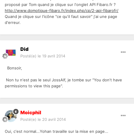
proposé par Tom quand je clique sur l'onglet API Fibaro.fr ?
http://www.domotique-fibaro.fr/index.php/cp/2-api-fibarofr/
Quand je clique sur l'icône "ce qu'il faut savoir" j'ai une page
d'erreur.
Did
Posté(e)
le 19 avril 2014
Bonsoir,
Non tu n'est pas le seul JossAlf, je tombe sur "You don't have
permissions to view this page".
Moicphil
Posté(e)
le 20 avril 2014
Oui, c'est normal...Yohan travaille sur la mise en page...