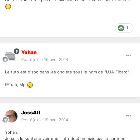
1
Yohan
Posté(e)
le 16 avril 2014
Le tuto est dispo dans les onglets sous le nom de "LUA Fibaro".
@Tom, Mp
JossAlf
Posté(e)
le 19 avril 2014
Yohan,
Je suis le seul àne voir que l'introduction mais pas le contenu