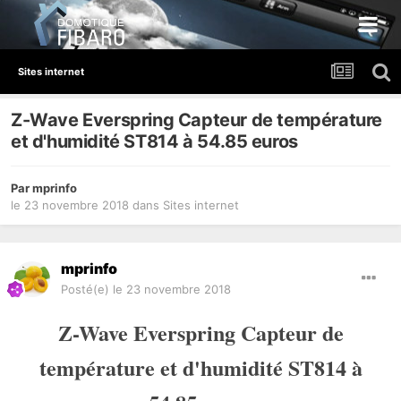
Sites internet
Z-Wave Everspring Capteur de température
et d'humidité ST814 à 54.85 euros
Par
mprinfo
le 23 novembre 2018
dans
Sites internet
mprinfo
Posté(e)
le 23 novembre 2018
Z-Wave Everspring Capteur de
température et d'humidité ST814
à