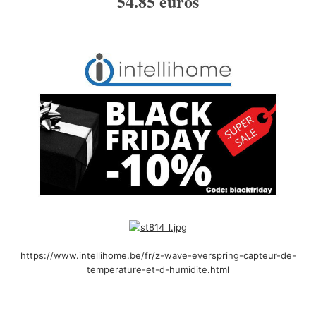
54.85 euros
https://www.intellihome.be/fr/z-wave-everspring-capteur-de-
temperature-et-d-humidite.html