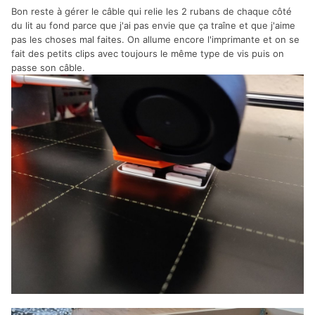
Bon reste à gérer le câble qui relie les 2 rubans de chaque côté
du lit au fond parce que j'ai pas envie que ça traîne et que j'aime
pas les choses mal faites. On allume encore l'imprimante et on se
fait des petits clips avec toujours le même type de vis puis on
passe son câble.