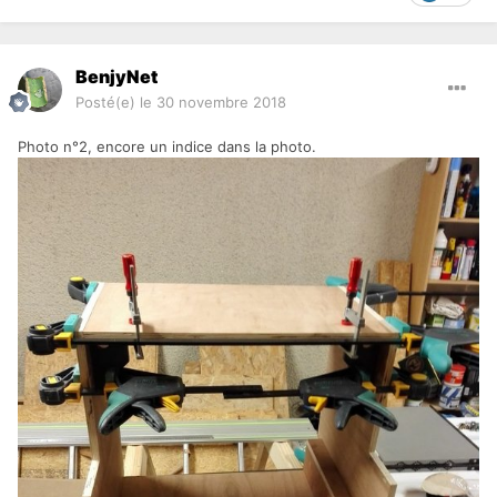
BenjyNet
Posté(e)
le 30 novembre 2018
Photo n°2, encore un indice dans la photo.