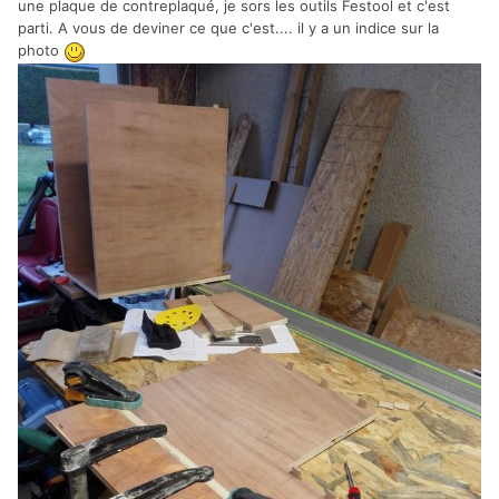
une plaque de contreplaqué, je sors les outils Festool et c'est
parti. A vous de deviner ce que c'est.... il y a un indice sur la
photo