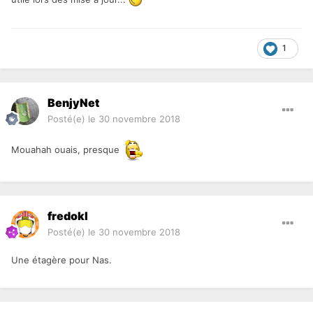
1
BenjyNet
Posté(e)
le 30 novembre 2018
Mouahah ouais, presque
fredokl
Posté(e)
le 30 novembre 2018
Une étagère pour Nas.