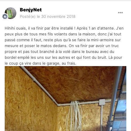
BenjyNet
Posté(e)
le 30 novembre 2018
Hihihi ouais, il va finir par être installé ! Après 1 an d'attente. J'en
peux plus de tous mes fils volants dans la maison, donc j'ai tout
passé comme il faut, reste plus qu'à se faire la mini-armoire sur
mesure et poser le matos dedans. On va finir par avoir un truc
propre et pas tout branché à la volé dans le bureau avec du
bordel empilé les uns sur les autres et qui font du bruit. Là pour
le coup ça vire dans le garage, au frais.