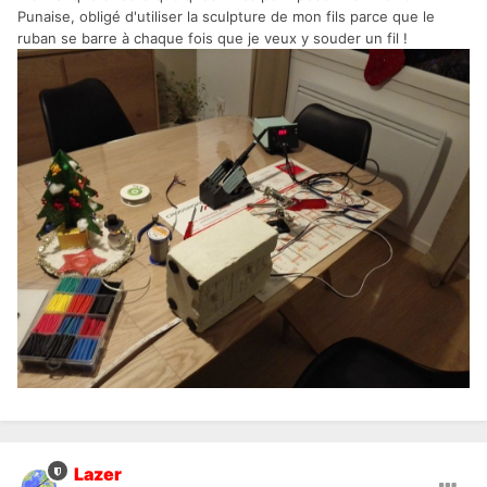
Punaise, obligé d'utiliser la sculpture de mon fils parce que le
ruban se barre à chaque fois que je veux y souder un fil !
Lazer