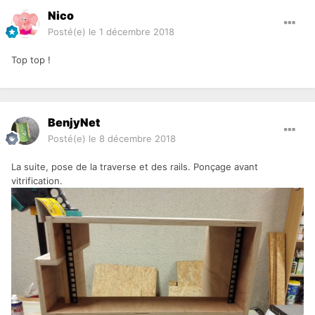
Nico
Posté(e)
le 1 décembre 2018
Top top !
BenjyNet
Posté(e)
le 8 décembre 2018
La suite, pose de la traverse et des rails. Ponçage avant
vitrification.