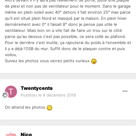
Alors devant il n'y aura pas réellement de porte, juste une plaque
de plexi et non pas de ventilateur pour le moment. Dans le garage
même en plein soleil avec 40° dehors il fait environ 25° max parce
qu'il est situé plein Nord et masqué par la maison. En plein hiver
dernièrement avec 0° il faisait 8° donc je pense pas utile le
ventilateur. Mais bon on a vite fait de faire un trou sur le côté
parce qu'au dessus c'est pas possible, ce sera collé au plafond.
Pour le derrière c'est inutile, ça rajouterai du poids à l'ensemble et
il y a déjà l'OSB du mur. Suffit donc de le plaquer contre et puis
voilou.
Suivez les photos vous verrez petits curieux
Twentycents
Posté(e)
le 9 décembre 2018
On attend les photos
Nico