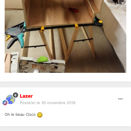
Lazer
Posté(e)
le 30 novembre 2018
Oh le beau Cisco