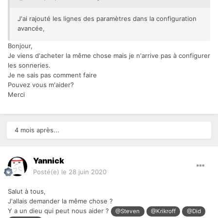
J'ai rajouté les lignes des paramètres dans la configuration
avancée,
Bonjour,
Je viens d'acheter la même chose mais je n'arrive pas à configurer
les sonneries.
Je ne sais pas comment faire
Pouvez vous m'aider?
Merci
4 mois après...
Yannick
Posté(e)
le 28 juin 2020
Salut à tous,
J'allais demander la même chose ?
Y a un dieu qui peut nous aider ?
@Steven
@Krikroff
@Did