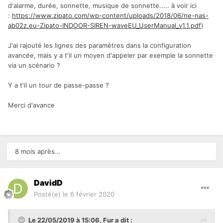
d'alarme, durée, sonnette, musique de sonnette..... à voir ici
:
https://www.zipato.com/wp-content/uploads/2018/06/ne-nas-
ab02z.eu-Zipato-INDOOR-SIREN-waveEU_UserManual_v1.1.pdf
)
J'ai rajouté les lignes des paramètres dans la configuration
avancée, mais y a t'il un moyen d'appeler par exemple la sonnette
via un scénario ?
Y a t'il un tour de passe-passe ?
Merci d'avance
8 mois après...
DavidD
Posté(e)
le 6 février 2020
Le 22/05/2019 à 15:06,
Fur
a dit :