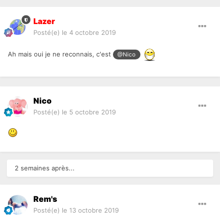
Lazer
Posté(e)
le 4 octobre 2019
Ah mais oui je ne reconnais, c'est
@Nico
Nico
Posté(e)
le 5 octobre 2019
2 semaines après...
Rem's
Posté(e)
le 13 octobre 2019