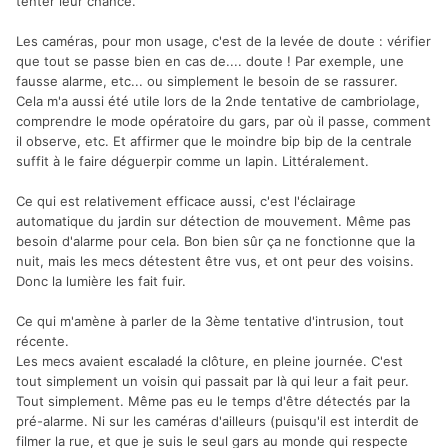
tenter leur chance.
Les caméras, pour mon usage, c'est de la levée de doute : vérifier
que tout se passe bien en cas de.... doute ! Par exemple, une
fausse alarme, etc... ou simplement le besoin de se rassurer.
Cela m'a aussi été utile lors de la 2nde tentative de cambriolage,
comprendre le mode opératoire du gars, par où il passe, comment
il observe, etc. Et affirmer que le moindre bip bip de la centrale
suffit à le faire déguerpir comme un lapin. Littéralement.
Ce qui est relativement efficace aussi, c'est l'éclairage
automatique du jardin sur détection de mouvement. Même pas
besoin d'alarme pour cela. Bon bien sûr ça ne fonctionne que la
nuit, mais les mecs détestent être vus, et ont peur des voisins.
Donc la lumière les fait fuir.
Ce qui m'amène à parler de la 3ème tentative d'intrusion, tout
récente.
Les mecs avaient escaladé la clôture, en pleine journée. C'est
tout simplement un voisin qui passait par là qui leur a fait peur.
Tout simplement. Même pas eu le temps d'être détectés par la
pré-alarme. Ni sur les caméras d'ailleurs (puisqu'il est interdit de
filmer la rue, et que je suis le seul gars au monde qui respecte