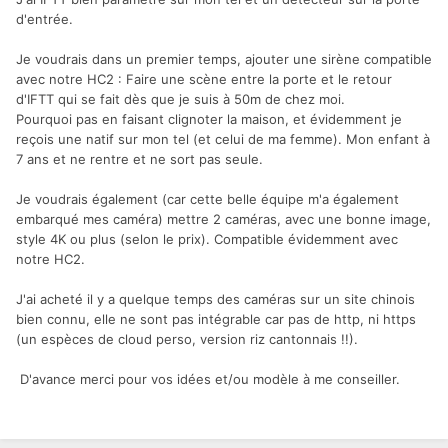
d'entrée.
Je voudrais dans un premier temps, ajouter une sirène compatible
avec notre HC2 : Faire une scène entre la porte et le retour
d'IFTT qui se fait dès que je suis à 50m de chez moi.
Pourquoi pas en faisant clignoter la maison, et évidemment je
reçois une natif sur mon tel (et celui de ma femme). Mon enfant à
7 ans et ne rentre et ne sort pas seule.
Je voudrais également (car cette belle équipe m'a également
embarqué mes caméra) mettre 2 caméras, avec une bonne image,
style 4K ou plus (selon le prix). Compatible évidemment avec
notre HC2.
J'ai acheté il y a quelque temps des caméras sur un site chinois
bien connu, elle ne sont pas intégrable car pas de http, ni https
(un espèces de cloud perso, version riz cantonnais !!).
D'avance merci pour vos idées et/ou modèle à me conseiller.