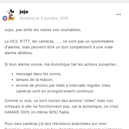
jojo
Posté(e)
le 2 octobre 2019
oups, pas drôle les visites non souhaitées.
La HC2, IFTTT, les caméras, ... , ne sont pas un système§me
d'alarme, mais peuvent être un bon complément à une vraie
alarme dédiées.
Si mon alarme sonne, ma domotique fait les actions suivantes
:
message dans les sonos,
lampes de la maison,
envoie de photos pat mails à intervalle régulier (mes
caméras sont en enregistrement continus).
Comme tu vois, ce sont toutes des actions "utiles" mais non
critiques si elle ne fonctionnent pas, car la domotique, ce n'est
HAMAIS 100% (ni même 90%) fiable.
Pour mes caméras j'ai des Hikvisions branchées sur mon