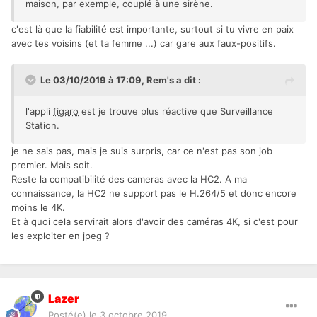
maison, par exemple, couplé à une sirène.
c'est là que la fiabilité est importante, surtout si tu vivre en paix
avec tes voisins (et ta femme ...) car gare aux faux-positifs.
Le 03/10/2019 à 17:09,
Rem's
a dit :
l'appli
figaro
est je trouve plus réactive que Surveillance
Station.
je ne sais pas, mais je suis surpris, car ce n'est pas son job
premier. Mais soit.
Reste la compatibilité des cameras avec la HC2. A ma
connaissance, la HC2 ne support pas le H.264/5 et donc encore
moins le 4K.
Et à quoi cela servirait alors d'avoir des caméras 4K, si c'est pour
les exploiter en jpeg ?
Lazer
Posté(e)
le 3 octobre 2019