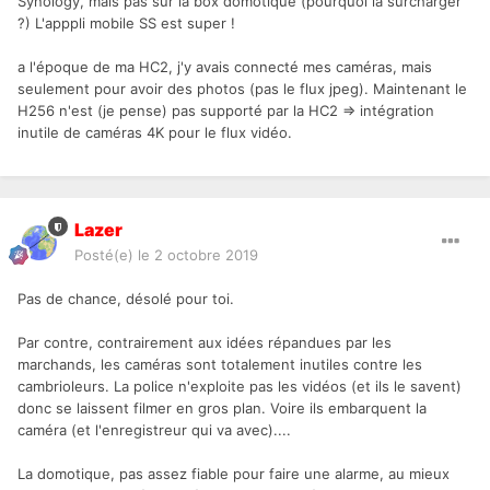
Synology, mais pas sur la box domotique (pourquoi la surcharger
?) L'apppli mobile SS est super !
a l'époque de ma HC2, j'y avais connecté mes caméras, mais
seulement pour avoir des photos (pas le flux jpeg). Maintenant le
H256 n'est (je pense) pas supporté par la HC2 => intégration
inutile de caméras 4K pour le flux vidéo.
Lazer
Posté(e)
le 2 octobre 2019
Pas de chance, désolé pour toi.
Par contre, contrairement aux idées répandues par les
marchands, les caméras sont totalement inutiles contre les
cambrioleurs. La police n'exploite pas les vidéos (et ils le savent)
donc se laissent filmer en gros plan. Voire ils embarquent la
caméra (et l'enregistreur qui va avec)....
La domotique, pas assez fiable pour faire une alarme, au mieux