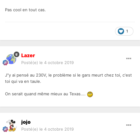
Pas cool en tout cas.
1
Lazer
Posté(e)
le 4 octobre 2019
J"y ai pensé au 230V, le problème si le gars meurt chez toi, c'est
toi qui va en taule.
On serait quand même mieux au Texas....
jojo
Posté(e)
le 4 octobre 2019