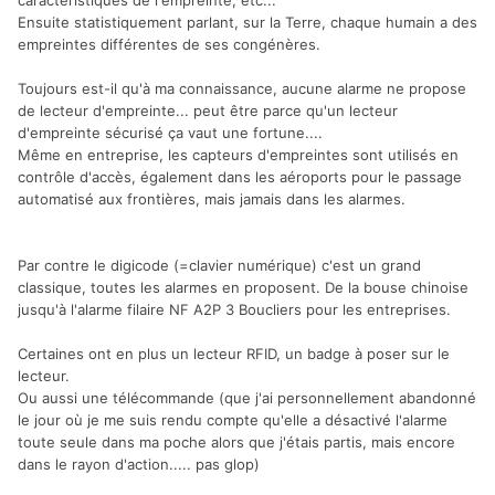
caractéristiques de l'empreinte, etc...
Ensuite statistiquement parlant, sur la Terre, chaque humain a des
empreintes différentes de ses congénères.
Toujours est-il qu'à ma connaissance, aucune alarme ne propose
de lecteur d'empreinte... peut être parce qu'un lecteur
d'empreinte sécurisé ça vaut une fortune....
Même en entreprise, les capteurs d'empreintes sont utilisés en
contrôle d'accès, également dans les aéroports pour le passage
automatisé aux frontières, mais jamais dans les alarmes.
Par contre le digicode (=clavier numérique) c'est un grand
classique, toutes les alarmes en proposent. De la bouse chinoise
jusqu'à l'alarme filaire NF A2P 3 Boucliers pour les entreprises.
Certaines ont en plus un lecteur RFID, un badge à poser sur le
lecteur.
Ou aussi une télécommande (que j'ai personnellement abandonné
le jour où je me suis rendu compte qu'elle a désactivé l'alarme
toute seule dans ma poche alors que j'étais partis, mais encore
dans le rayon d'action..... pas glop)