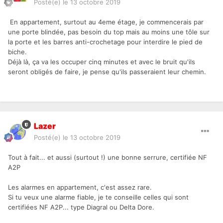
Posté(e)
le 13 octobre 2019
En appartement, surtout au 4eme étage, je commencerais par
une porte blindée, pas besoin du top mais au moins une tôle sur
la porte et les barres anti-crochetage pour interdire le pied de
biche.
Déjà là, ça va les occuper cinq minutes et avec le bruit qu'ils
seront obligés de faire, je pense qu'ils passeraient leur chemin.
Lazer
Posté(e)
le 13 octobre 2019
Tout à fait... et aussi (surtout !) une bonne serrure, certifiée NF
A2P
Les alarmes en appartement, c'est assez rare.
Si tu veux une alarme fiable, je te conseille celles qui sont
certifiées NF A2P... type Diagral ou Delta Dore.