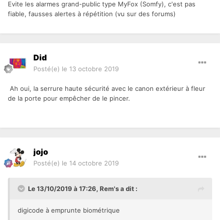
Evite les alarmes grand-public type MyFox (Somfy), c'est pas
fiable, fausses alertes à répétition (vu sur des forums)
Did
Posté(e)
le 13 octobre 2019
Ah oui, la serrure haute sécurité avec le canon extérieur à fleur
de la porte pour empêcher de le pincer.
jojo
Posté(e)
le 14 octobre 2019
Le 13/10/2019 à 17:26,
Rem's
a dit :
digicode à emprunte biométrique