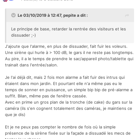
Le 03/10/2019 à 12:47,
pepite
a dit :
Le principe de base, retarder la rentrée des visiteurs et les
dissuader ;-)
J'ajoute que l'alarme, en plus de dissuader, fait fuir les voleurs.
Une sirène qui hurle à > 100 dB, le gars il ne reste pas longtemps.
Au pire, il a le temps de prendre le sac/appareil photo/tablette qui
trainait dans l'entrée/salon.
Je l'ai déjà dit, mais 2 fois mon alarme a fait fuir des intrus qui
étaient dans mon jardin. Et pourtant elle n'a même pas eu le
temps de sonner en puissance, un simple bip bip de pré-alarme a
suffit. Bilan, même pas de fenêtre cassée.
Avec en prime un gros plan de la tronche (de cake) du gars sur la
caméra (ils s'en cognent totalement des caméras, je maintiens ce
que je dis)
Et je ne peux pas compter le nombre de fois où la simple
présence de la sirène fixée sur la façade a dissuadé les mecs de