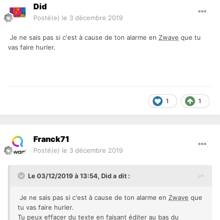
Did
Posté(e)
le 3 décembre 2019
Je ne sais pas si c'est à cause de ton alarme en
Zwave
que tu
vas faire hurler.
1
1
Franck71
Posté(e)
le 3 décembre 2019
Le 03/12/2019 à 13:54,
Did
a dit :
Je ne sais pas si c'est à cause de ton alarme en
Zwave
que
tu vas faire hurler.
Tu peux effacer du texte en faisant éditer au bas du