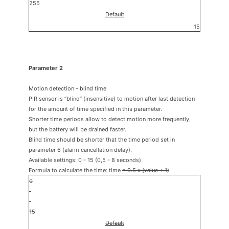
255
Default
15
Parameter 2
Motion detection - blind time
PIR sensor is “blind” (insensitive) to motion after last detection
for the amount of time specified in this parameter.
Shorter time periods allow to detect motion more frequently,
but the battery will be drained faster.
Blind time should be shorter that the time period set in
parameter 6 (alarm cancellation delay).
Available settings: 0 - 15 (0,5 - 8 seconds)
Formula to calculate the time: time
= 0.5 x (value + 1)
0
15
Default