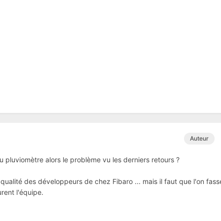
Auteur
du pluviomètre alors le problème vu les derniers retours ?
 qualité des développeurs de chez Fibaro ... mais il faut que l'on fass
urent l'équipe.