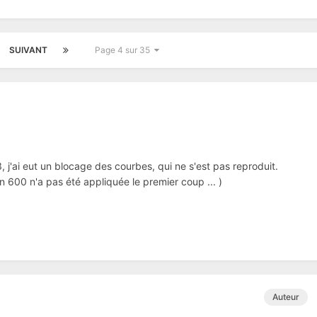
SUIVANT
Page 4 sur 35
j'ai eut un blocage des courbes, qui ne s'est pas reproduit.
 600 n'a pas été appliquée le premier coup ... )
Auteur