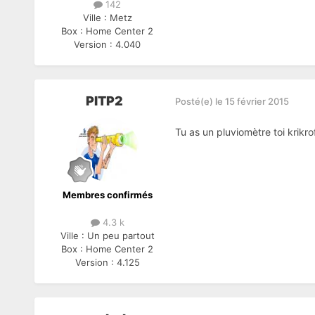
142
Ville :
Metz
Box :
Home Center 2
Version :
4.040
PITP2
Posté(e)
le 15 février 2015
Tu as un pluviomètre toi krikrof
Membres confirmés
4.3 k
Ville :
Un peu partout
Box :
Home Center 2
Version :
4.125