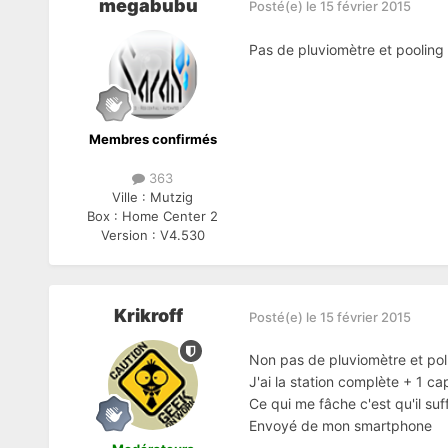
megabubu
Posté(e)
le 15 février 2015
Pas de pluviomètre et pooling
Membres confirmés
363
Ville :
Mutzig
Box :
Home Center 2
Version :
V4.530
Krikroff
Posté(e)
le 15 février 2015
Non pas de pluviomètre et po
J'ai la station complète + 1 ca
Ce qui me fâche c'est qu'il su
Envoyé de mon smartphone