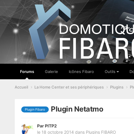
Forums
Galerie
Icônes Fibaro
Outils
Do
Accueil
La Home Center et ses périphériques
Plugins
Pl
Plugin Netatmo
Plugin Fibaro
Par
PITP2
le 18 octobre 2014
dans
Plugins FIBARO