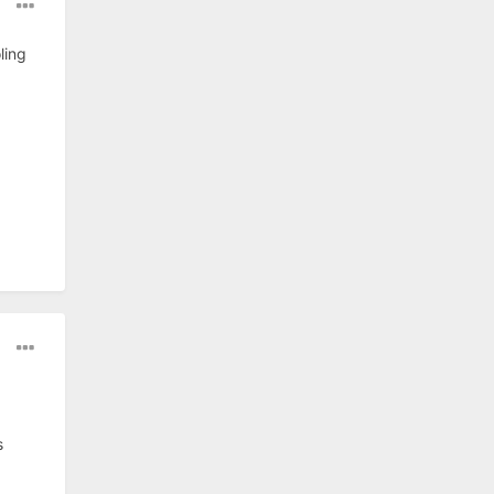
ling
s