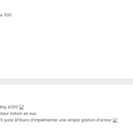
 a 300
lling à300
pteur indoor en sus.
ffit juste àFibaro d'implémenter une simple gestion d'erreur