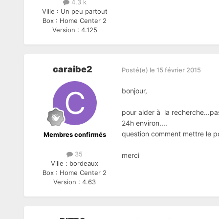
4.3 k
Ville :
Un peu partout
Box :
Home Center 2
Version :
4.125
caraibe2
Posté(e)
le 15 février 2015
bonjour,
pour aider à la recherche...p
24h environ....
question comment mettre le p
Membres confirmés
35
merci
Ville :
bordeaux
Box :
Home Center 2
Version :
4.63