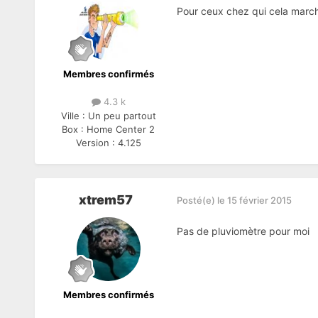
Pour ceux chez qui cela march
Membres confirmés
4.3 k
Ville :
Un peu partout
Box :
Home Center 2
Version :
4.125
xtrem57
Posté(e)
le 15 février 2015
Pas de pluviomètre pour moi
Membres confirmés