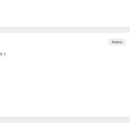
Auteur
f ?