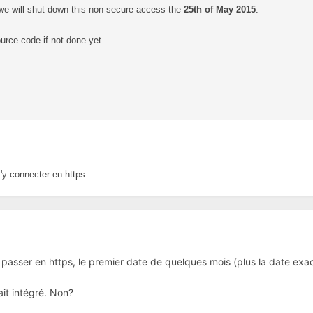
we will shut down this non-secure access the
25th of May 2015
.
urce code if not done yet.
'y connecter en https ....
passer en https, le premier date de quelques mois (plus la date exa
it intégré. Non?