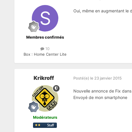
Oui, même en augmentant le dé
Membres confirmés
10
Box :
Home Center Lite
Krikroff
Posté(e)
le 23 janvier 2015
Nouvelle annonce de Fix dans la
Envoyé de mon smartphone
Modérateurs