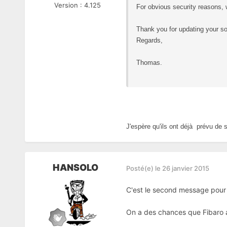
Version :
4.125
For obvious security reasons, 
Thank you for updating your so
Regards,
Thomas.
J'espère qu'ils ont déjà prévu de s
HANSOLO
Posté(e)
le 26 janvier 2015
C'est le second message pour 
On a des chances que Fibaro a