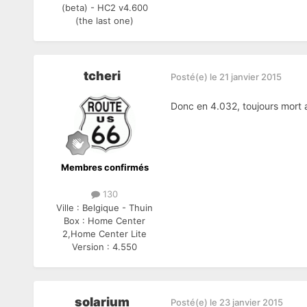
(beta) - HC2 v4.600
(the last one)
tcheri
Posté(e)
le 21 janvier 2015
Donc en 4.032, toujours mort 
Membres confirmés
130
Ville :
Belgique - Thuin
Box :
Home Center
2,Home Center Lite
Version :
4.550
solarium
Posté(e)
le 23 janvier 2015