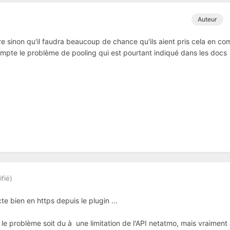
Auteur
re sinon qu'il faudra beaucoup de chance qu'ils aient pris cela en com
mpte le problème de pooling qui est pourtant indiqué dans les docs
fié)
te bien en https depuis le plugin ...
 le problème soit du à une limitation de l'API netatmo, mais vraiment