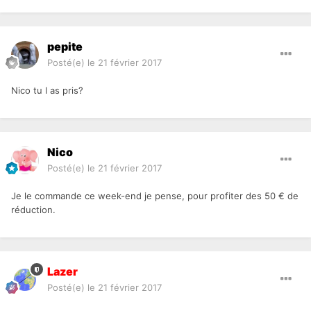
pepite
Posté(e)
le 21 février 2017
Nico tu l as pris?
Nico
Posté(e)
le 21 février 2017
Je le commande ce week-end je pense, pour profiter des 50 € de
réduction.
Lazer
Posté(e)
le 21 février 2017