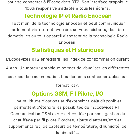
pour se connecter à l'Ecodevices RT2. Son interface graphique
100% responsive s'adapte à tous les écrans.
Technologie IP et Radio Enocean
Il est muni de la technologie Enocean et peut communiquer
facilement via internet avec des serveurs distants, des box
domotiques ou tout appareil disposant de la technologie Radio
Enocean.
Statistiques et Historiques
L'Ecodevices RT2 enregistre les index de consommation durant
4 ans. Un moteur graphique permet de visualiser les différentes
courbes de consommation. Les données sont exportables aux
format .csv
.
Options GSM, Fil Pilote, I/O
Une multitude d'options et d'extensions déja disponibles
permettent d'étendre les possiblités de l'Ecodevices RT.
Communication GSM alertes et contôle par sms, gestion du
chauffage par fil pilote 6 ordres, ajouts d'entrées/sorties
supplémentaires, de capteurs de température, d'humidité, de
luminosité...