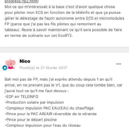
progress-fp2.html
)
Moi ce qui m'intéressait à la base c'est d'avoir quelque chose
pour piloter mon ECS en fonction de la téléinfo et que ça puisse
gérer le délestage de façon autonome entre ECS et micromodules
FP (parce que j'ai pas les fils pilotes qui remontent au
tableau). Reste à savoir maintenant ce qu'il sera possible de faire
en terme de scénario sur cet EcoRT2.
Nico
Posté(e)
le 21 février 2017
Bah moi pas de FP, mais j'ai exprès attendu depuis 1 an qu'il
arrive, en ne prenant pas le V1, que du coup cela tombe bien, car
j'aurai tout ce qu'il me faut dessus :
-EDF en TELEINFO
-Production solaire par impulsion
-Compteur impulsion PAC EAU/EAU du chauffage
-Pince pour la PAC AIR/AIR réversible de la véranda
-Pince pour le départ piscine
-Compteur impulsion pour l'eau du réseau