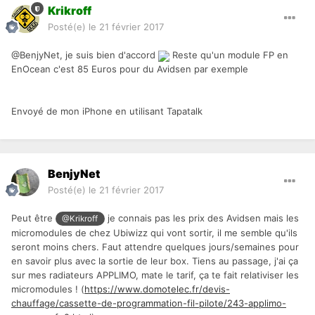
Krikroff
Posté(e)
le 21 février 2017
@BenjyNet, je suis bien d'accord
Reste qu'un module FP en
EnOcean c'est 85 Euros pour du Avidsen par exemple
Envoyé de mon iPhone en utilisant Tapatalk
BenjyNet
Posté(e)
le 21 février 2017
Peut être
je connais pas les prix des Avidsen mais les
@Krikroff
micromodules de chez Ubiwizz qui vont sortir, il me semble qu'ils
seront moins chers. Faut attendre quelques jours/semaines pour
en savoir plus avec la sortie de leur box. Tiens au passage, j'ai ça
sur mes radiateurs APPLIMO, mate le tarif, ça te fait relativiser les
micromodules ! (
https://www.domotelec.fr/devis-
chauffage/cassette-de-programmation-fil-pilote/243-applimo-