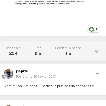
1
Réponses
Créé
Dernière réponse
254
9 a
1 a
pepite
Posté(e)
le 20 février 2017
C est du beau et bon :-). Beaucoup plus de fonctionnalites !!