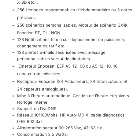
X-8D etc...
256 Horloges programmables (Hebdommadaire ou à dates
précises).
256 scénarios personalisables
. Moteur de scénario GX©.
Fonction ET, OU, NON, .
128 Notifications tcp/ip sur dépassement de puissance,
changement de tarif etc...
128 alertes e-mails sécurisées avec message
personnalisables vers 4 destinataires.
Émetteur Enocean, EEP A5-12- 00 ou A5-12- 10, 16
canaux transmissibles.
Récepteur Enocean (24 Actionneurs, 24 Interrupteurs et
24 capteurs analogiques).
Mise à l'heure automatique. Gestion de l'heure été/hivers.
Horloge interne.
Support du DynDNS.
Réseau: 10/100Mbits, HP Auto-MDIX, cable diagnostics,
IEEE 802.3az.
Alimentation secteur 90-265 Vac, 47-63 Hz
Consommation 3.5 Watts.