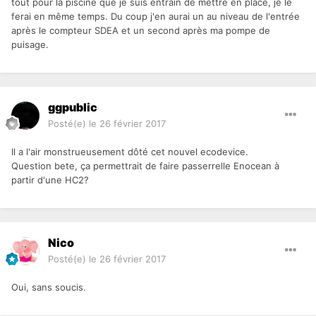
tout pour la piscine que je suis entrain de mettre en place, je le
ferai en même temps. Du coup j'en aurai un au niveau de l'entrée
après le compteur SDEA et un second après ma pompe de
puisage.
ggpublic
Posté(e)
le 26 février 2017
Il a l'air monstrueusement dôté cet nouvel ecodevice.
Question bete, ça permettrait de faire passerrelle Enocean à
partir d'une HC2?
Nico
Posté(e)
le 26 février 2017
Oui, sans soucis.