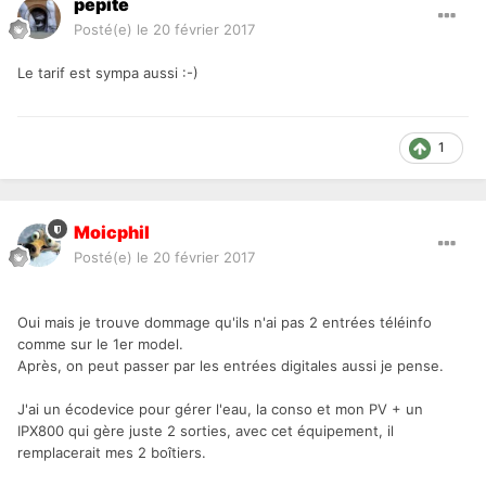
pepite
Posté(e)
le 20 février 2017
Le tarif est sympa aussi :-)
1
Moicphil
Posté(e)
le 20 février 2017
Oui mais je trouve dommage qu'ils n'ai pas 2 entrées téléinfo
comme sur le 1er model.
Après, on peut passer par les entrées digitales aussi je pense.
J'ai un écodevice pour gérer l'eau, la conso et mon PV + un
IPX800 qui gère juste 2 sorties, avec cet équipement, il
remplacerait mes 2 boîtiers.