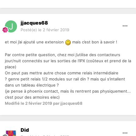
jjacques68
Posté(e)
le 2 février 2019
et moi j’ai ajouté une extension
mais c’est bon à savoir !
Par contre petite question, chez moi j’utilise des contacteurs
jour/nuit connectés sur les sorties de l’IPX (coûteux et prend de la
place)
On peut pas mettre autre chose comme relais intermédiaire
?
genre petit relais 1/2 modules sur rail din ? mais qui s’intallent
dans un tableau électrique ?
(je pense à phoenix contact, mais ils rentrent pas physiquement...
c’est pour des armoires elec)
Modifié
le 2 février 2019
par jjacques68
Did