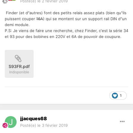
Posté(e)
le 2 février 2019
Finder (et d"autres) font des petits relais assez plats (bien qu"ils
puissent couper
16A
) qui se montent sur un support rail DIN d"un
demi module.
P.S: Je viens de faire une recherche, chez Finder, c'est la série 34
et 93 pour des bobines en 220V et 6A de pouvoir de coupure.
S93FR.pdf
Indisponible
1
jjacques68
Posté(e)
le 3 février 2019