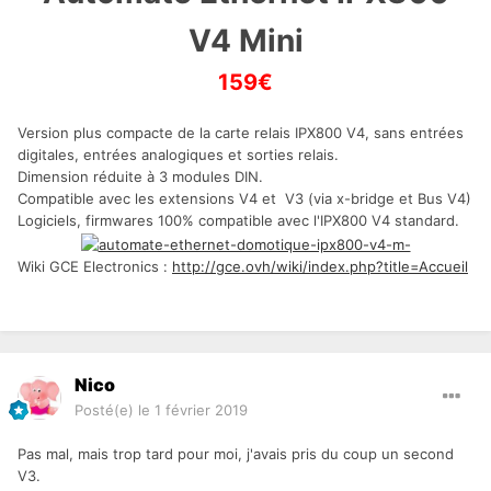
V4 Mini
159€
Version plus compacte de la carte relais IPX800 V4, sans entrées
digitales, entrées analogiques et sorties relais.
Dimension réduite à 3 modules DIN.
Compatible avec les extensions V4 et V3 (via x-bridge et Bus V4)
Logiciels, firmwares 100% compatible avec l'IPX800 V4 standard.
Wiki GCE Electronics
:
http://gce.ovh/wiki/index.php?title=Accueil
Nico
Posté(e)
le 1 février 2019
Pas mal, mais trop tard pour moi, j'avais pris du coup un second
V3.