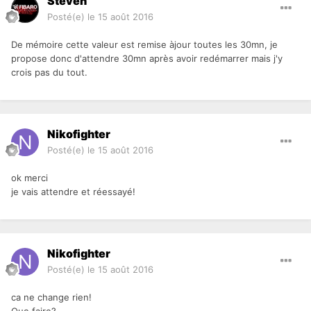
Steven
Posté(e)
le 15 août 2016
De mémoire cette valeur est remise àjour toutes les 30mn, je
propose donc d'attendre 30mn après avoir redémarrer mais j'y
crois pas du tout.
Nikofighter
Posté(e)
le 15 août 2016
ok merci
je vais attendre et réessayé!
Nikofighter
Posté(e)
le 15 août 2016
ca ne change rien!