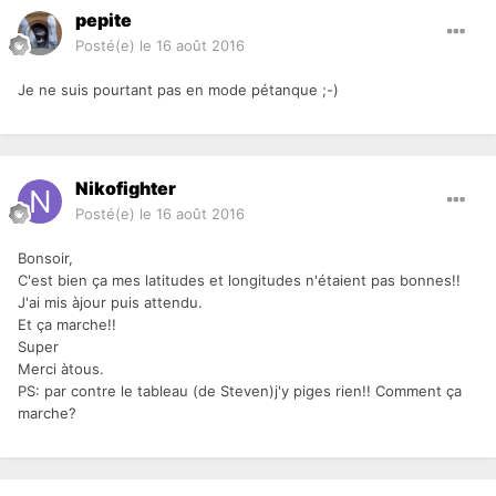
pepite
Posté(e)
le 16 août 2016
Je ne suis pourtant pas en mode pétanque ;-)
Nikofighter
Posté(e)
le 16 août 2016
Bonsoir,
C'est bien ça mes latitudes et longitudes n'étaient pas bonnes!!
J'ai mis àjour puis attendu.
Et ça marche!!
Super
Merci àtous.
PS: par contre le tableau (de Steven)j'y piges rien!! Comment ça
marche?