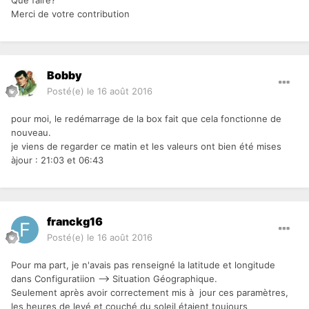
Que faire?
Merci de votre contribution
Bobby
Posté(e)
le 16 août 2016
pour moi, le redémarrage de la box fait que cela fonctionne de
nouveau.
je viens de regarder ce matin et les valeurs ont bien été mises
àjour : 21:03 et 06:43
franckg16
Posté(e)
le 16 août 2016
Pour ma part, je n'avais pas renseigné la latitude et longitude
dans Configuratiion --> Situation Géographique.
Seulement après avoir correctement mis à jour ces paramètres,
les heures de levé et couché du soleil étaient toujours