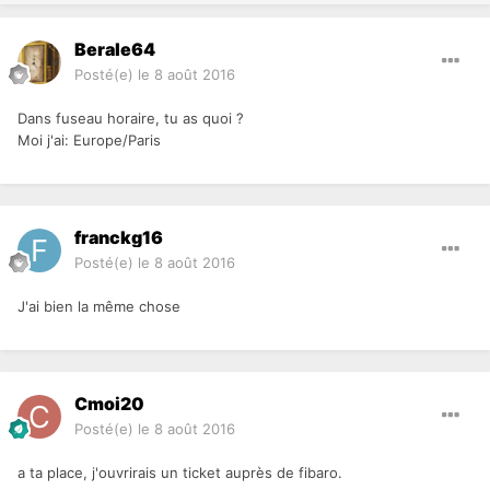
Berale64
Posté(e)
le 8 août 2016
Dans fuseau horaire, tu as quoi ?
Moi j'ai: Europe/Paris
franckg16
Posté(e)
le 8 août 2016
J'ai bien la même chose
Cmoi20
Posté(e)
le 8 août 2016
a ta place, j'ouvrirais un ticket auprès de fibaro.