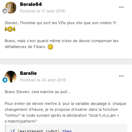
Berale64
Posté(e)
le 17 août 2016
Steven, l'homme qui sort les VDs plus vite que son ombre !!!
Bravo, mais c'est quand même triste de devoir compenser les
défaillances de Fibaro.
Barelle
Posté(e)
le 24 août 2016
Bravo Steven, cela marche au poil...
Pour éviter de devoir mettre à jour la variable decalage à chaque
changement d'heure, je te propose d'insérer dans la fonction
"toHour" le code suivant après la déclaration "local h,m,s,am =
s:match(pattern)"
if
(
maintenant
.
isdst
)
then