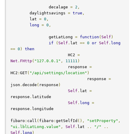
		decalage 
=
2
,
    	daylightsavings 
=
true
,
    	lat 
=
0
,
long
=
0
,
		getLatLong 
=
function
(
Self
)
if
(
Self
.
lat 
==
0
or
Self
.
long
==
0
)
then
    			HC2 
=
Net
.
FHttp
(
"127.0.0.1"
,
11111
)
        		response 
=
HC2
:
GET
(
"/api/settings/location"
)
				response 
=
json
.
decode
(
response
)
Self
.
lat 
=
response
.
latitude

Self
.
long
=
response
.
longitude

fibaro
:
call
(
fibaro
:
getSelfId
(),
"setProperty"
,
"ui.lblLatLong.value"
,
Self
.
lat 
..
"/"
..
Self
.
long
)