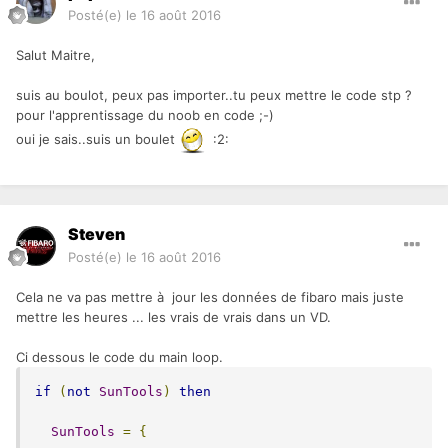
Posté(e)
le 16 août 2016
Salut Maitre,
suis au boulot, peux pas importer..tu peux mettre le code stp ?
pour l'apprentissage du noob en code ;-)
oui je sais..suis un boulet
:2:
Steven
Posté(e)
le 16 août 2016
Cela ne va pas mettre à jour les données de fibaro mais juste
mettre les heures ... les vrais de vrais dans un VD.
Ci dessous le code du main loop.
if
(
not
SunTools
)
then
SunTools
=
{