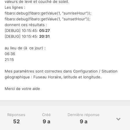
valeurs de levé et couché de soleil.
Les lignes :
fibaro:debug(fibaro:getValue(1, "sunriseHour"));
fibaro:debug(fibaro:getValue(1, "sunsetHour"));
donnent ces résultats :
[DEBUG] 10:15:45:
05:27
[DEBUG] 10:15:45:
20:31
au lieu de (à ce jour) :
06:36
21:15
Mes paramètres sont correctes dans Configuration / Situation
géographique : Fuseau Horaire, latitude et longitude.
Merci de votre aide
Réponses
Créé
Dernière réponse
52
9 a
9 a