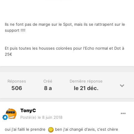
Ils ne font pas de marge sur le Spot, mais ils se rattrapent sur le
support !!!!
Et puis toutes les housses colorées pour l'Echo normal et Dot à
25€
Réponses
Créé
Dernière réponse
506
8 a
le 21 déc.
TonyC
Posté(e)
le 8 juin 2018
oui j'ai failli le prendre
ben j'ai changé d'avis, c'est chère