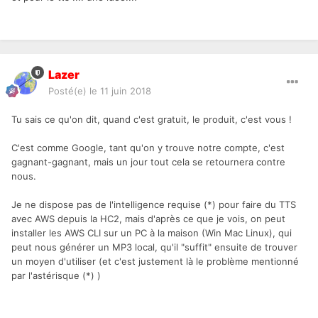
Lazer
Posté(e)
le 11 juin 2018
Tu sais ce qu'on dit, quand c'est gratuit, le produit, c'est vous !
C'est comme Google, tant qu'on y trouve notre compte, c'est
gagnant-gagnant, mais un jour tout cela se retournera contre
nous.
Je ne dispose pas de l'intelligence requise (*) pour faire du TTS
avec AWS depuis la HC2, mais d'après ce que je vois, on peut
installer les AWS CLI sur un PC à la maison (Win Mac Linux), qui
peut nous générer un MP3 local, qu'il "suffit" ensuite de trouver
un moyen d'utiliser (et c'est justement là le problème mentionné
par l'astérisque (*) )