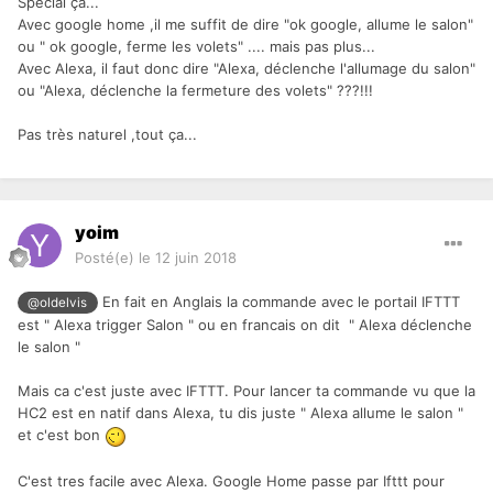
Spécial ça...
Avec google home ,il me suffit de dire "ok google, allume le salon"
ou " ok google, ferme les volets" .... mais pas plus...
Avec Alexa, il faut donc dire "Alexa, déclenche l'allumage du salon"
ou "Alexa, déclenche la fermeture des volets" ???!!!
Pas très naturel ,tout ça...
yoim
Posté(e)
le 12 juin 2018
En fait en Anglais la commande avec le portail IFTTT
@oldelvis
est " Alexa trigger Salon " ou en francais on dit " Alexa déclenche
le salon "
Mais ca c'est juste avec IFTTT. Pour lancer ta commande vu que la
HC2 est en natif dans Alexa, tu dis juste " Alexa allume le salon "
et c'est bon
C'est tres facile avec Alexa. Google Home passe par Ifttt pour