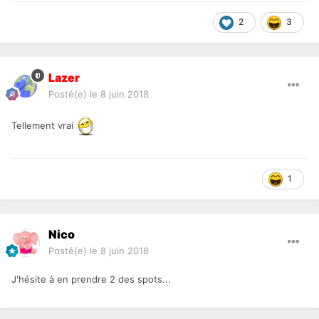
2
3
Lazer
Posté(e)
le 8 juin 2018
Tellement vrai
1
Nico
Posté(e)
le 8 juin 2018
J'hésite à en prendre 2 des spots...