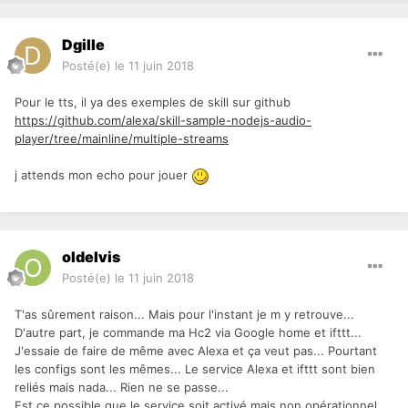
Dgille
Posté(e)
le 11 juin 2018
Pour le tts, il ya des exemples de skill sur github
https://github.com/alexa/skill-sample-nodejs-audio-
player/tree/mainline/multiple-streams
j attends mon echo pour jouer
oldelvis
Posté(e)
le 11 juin 2018
T'as sûrement raison... Mais pour l'instant je m y retrouve...
D'autre part, je commande ma Hc2 via Google home et ifttt...
J'essaie de faire de même avec Alexa et ça veut pas... Pourtant
les configs sont les mêmes... Le service Alexa et ifttt sont bien
reliés mais nada... Rien ne se passe...
Est ce possible que le service soit activé mais non opérationnel