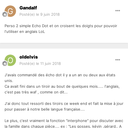
Gandalf
Posté(e)
le 9 juin 2018
Perso 2 simple Echo Dot et on croisent les doigts pour pouvoir
l'utiliser en anglais LoL
oldelvis
Posté(e)
le 11 juin 2018
J'avais commandé des écho dot il y a un an ou deux aux états
unis.
Ca avait fini dans un tiroir au bout de quelques mois..... l'anglais,
c'est pas très waf , comme on dit...
J'ai donc tout ressorti des tiroirs ce week end et fait la mise à jour
pour passer à notre belle langue française....
Le plus, c'est vraiment la fonction "interphone" pour discuter avec
la famille dans chaque pièce.... ex : "Les gosses, kévin ,gérard.. A