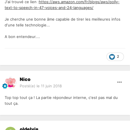
J'ai trouvé ce lien :
https://aws.amazon.com/fr/blogs/aws/polly-
text-to-speech-in-47-voices-and-24-languages/
Je cherche une bonne âme capable de tirer les meilleures infos
d'une telle technologie...
A bon entendeur....
2
Nico
Posté(e)
le 11 juin 2018
Top top tout ça ! La partie répondeur interne, c'est pas mal du
tout ça.
oldelvis