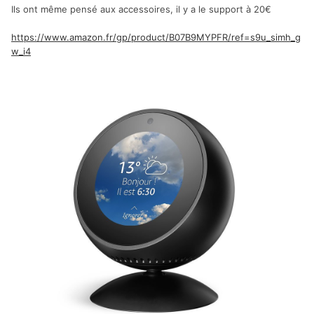
Ils ont même pensé aux accessoires, il y a le support à 20€
https://www.amazon.fr/gp/product/B07B9MYPFR/ref=s9u_simh_g
w_i4