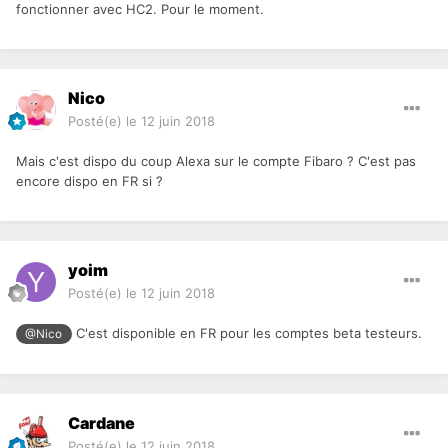
fonctionner avec HC2. Pour le moment.
Nico
Posté(e)
le 12 juin 2018
Mais c'est dispo du coup Alexa sur le compte Fibaro ? C'est pas
encore dispo en FR si ?
yoim
Posté(e)
le 12 juin 2018
C'est disponible en FR pour les comptes beta testeurs.
@Nico
Cardane
Posté(e)
le 12 juin 2018