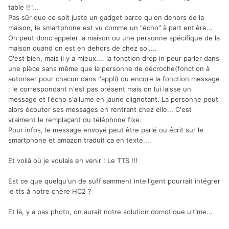
table !!"...
Pas sûr que ce soit juste un gadget parce qu'en dehors de la
maison, le smartphone est vu comme un "écho" à part entière...
On peut donc appeler la maison ou une personne spécifique de la
maison quand on est en dehors de chez soi....
C'est bien, mais il y a mieux.... la fonction drop in pour parler dans
une pièce sans même que la personne de décroche(fonction à
autoriser pour chacun dans l'appli) ou encore la fonction message
: le correspondant n'est pas présent mais on lui laisse un
message et l'écho s'allume en jaune clignotant. La personne peut
alors écouter ses messages en rentrant chez elle... C'est
vraiment le remplaçant du téléphone fixe.
Pour infos, le message envoyé peut être parlé ou écrit sur le
smartphone et amazon traduit ça en texte....
Et voilà où je voulais en venir : Le TTS !!!
Est ce que quelqu'un de suffisamment intelligent pourrait intégrer
le tts à notre chère HC2 ?
Et là, y a pas photo, on aurait notre solution domotique ultime...