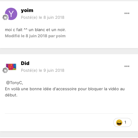
yoim
Posté(e)
le 8 juin 2018
moi c fait ^^ un blanc et un noir.
Modifié
le 8 juin 2018
par yoim
Did
Posté(e)
le 9 juin 2018
@TonyC,
En voilà une bonne idée d'accessoire pour bloquer la vidéo au
début.
1