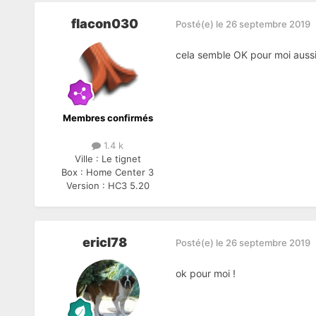
flacon030
Posté(e)
le 26 septembre 2019
cela semble OK pour moi aussi 
Membres confirmés
1.4 k
Ville :
Le tignet
Box :
Home Center 3
Version :
HC3 5.20
ericl78
Posté(e)
le 26 septembre 2019
ok pour moi !