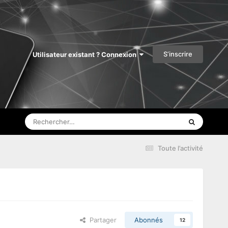
S’inscrire
Utilisateur existant ? Connexion
Toute l’activité
Partager
Abonnés
12