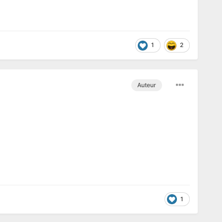
1
2
Auteur
1