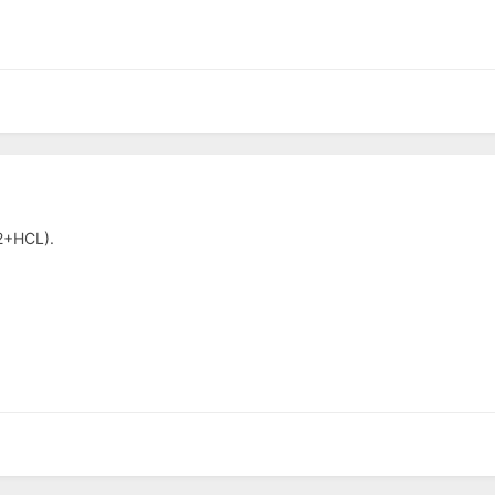
2+HCL).