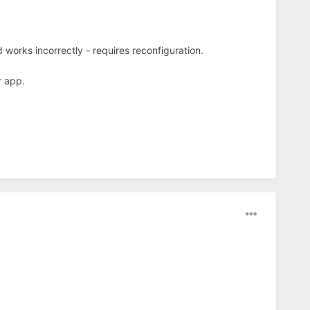
orks incorrectly - requires reconfiguration.
r app.