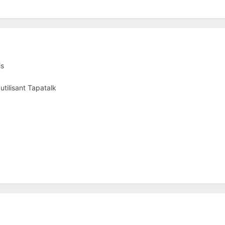
is
ilisant Tapatalk