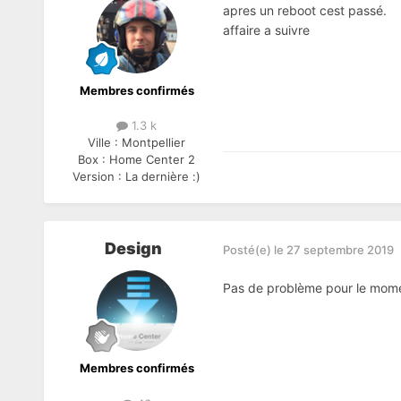
apres un reboot cest passé.
affaire a suivre
Membres confirmés
1.3 k
Ville :
Montpellier
Box :
Home Center 2
Version :
La dernière :)
Design
Posté(e)
le 27 septembre 2019
Pas de problème pour le mom
Membres confirmés