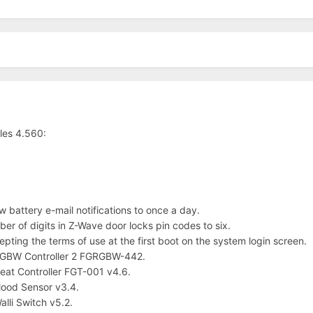
lles 4.560:
 battery e-mail notifications to once a day.
r of digits in Z-Wave door locks pin codes to six.
ting the terms of use at the first boot on the system login screen.
RGBW Controller 2 FGRGBW-442.
eat Controller FGT-001 v4.6.
lood Sensor v3.4.
lli Switch v5.2.